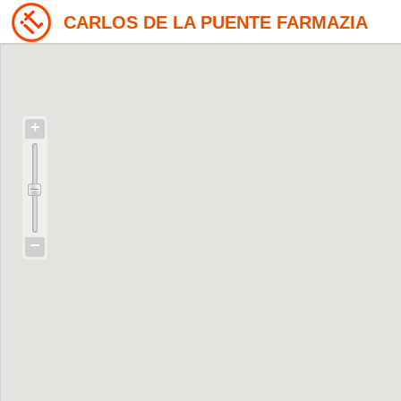
CARLOS DE LA PUENTE FARMAZIA
+
−