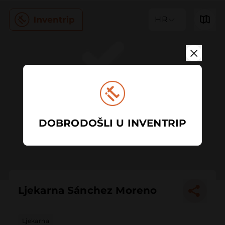
HR
DOBRODOŠLI U INVENTRIP
Ljekarna Sánchez Moreno
Ljekarna