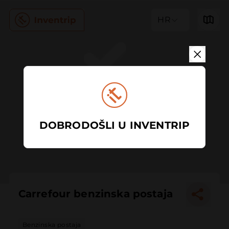
HR
DOBRODOŠLI U INVENTRIP
Carrefour benzinska postaja
Benzinska postaja