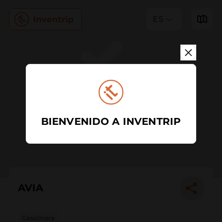
ES
BIENVENIDO A INVENTRIP
AVIA
Gasolinera