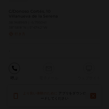
C/Donoso Cortés, 10
Villanueva de la Serena
38.968969 | -5.795041
38º58'8''N | 5º47'42''W
行き方
-
呼ぶ
電子メール
ウェブサイト
より良い体験のために
アプリをダウンロ
問題を報告する
ードしてください