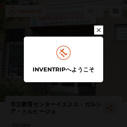
JA
INVENTRIPへようこそ
市立教育センターイエスス・ガルシ
ア・トルヒージョ
市民の建物