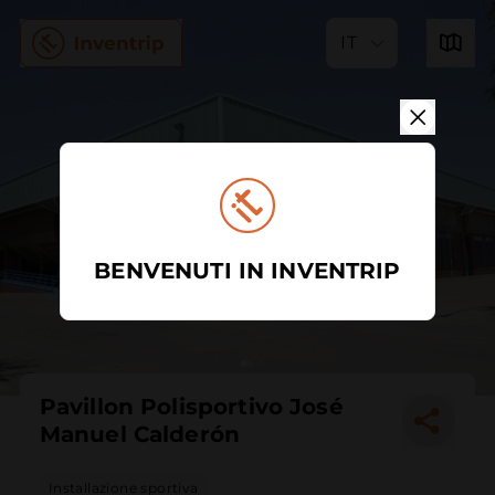
IT
BENVENUTI IN INVENTRIP
Pavillon Polisportivo José
Manuel Calderón
Installazione sportiva