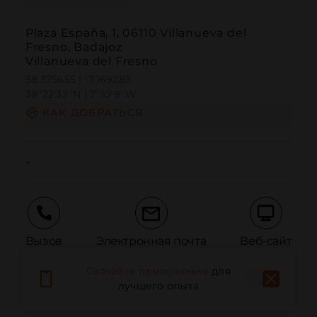
Plaza España, 1, 06110 Villanueva del
Fresno, Badajoz
Villanueva del Fresno
38.375655 | -7.169283
38º22'32''N | 7º10'9''W
КАК ДОБРАТЬСЯ
-
Вызов
Электронная почта
Веб-сайт
Скачайте приложение
для
лучшего опыта
Сообщить о проблеме