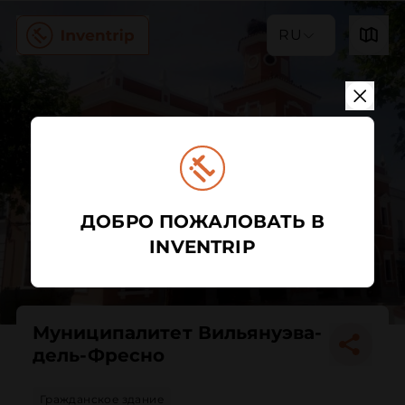
RU
ДОБРО ПОЖАЛОВАТЬ В
INVENTRIP
Муниципалитет Вильянуэва-
дель-Фресно
Гражданское здание