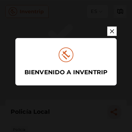
ES
BIENVENIDO A INVENTRIP
Policía Local
Policía