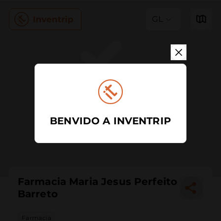
GL
BENVIDO A INVENTRIP
Farmacia Maria Jesus Perfeito
Barreto
Farmacia