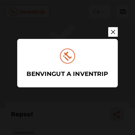
CA
BENVINGUT A INVENTRIP
Repsol
Gasolinera