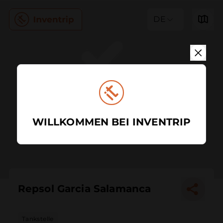
DE
WILLKOMMEN BEI INVENTRIP
Repsol Garcia Salamanca
Tankstelle