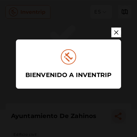
ES
BIENVENIDO A INVENTRIP
Ayuntamiento De Zahinos
Edificio civil