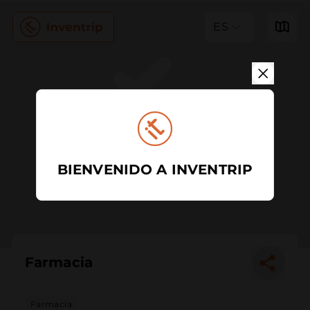
ES
BIENVENIDO A INVENTRIP
Farmacia
Farmacia