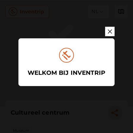
NL
WELKOM BIJ INVENTRIP
Cultureel centrum
Museum