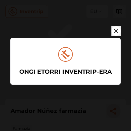
EU
ONGI ETORRI INVENTRIP-ERA
Amador Núñez farmazia
Farmazia