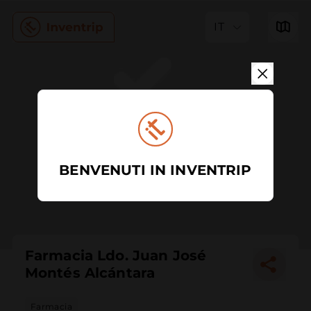
IT
BENVENUTI IN INVENTRIP
Farmacia Ldo. Juan José
Montés Alcántara
Farmacia