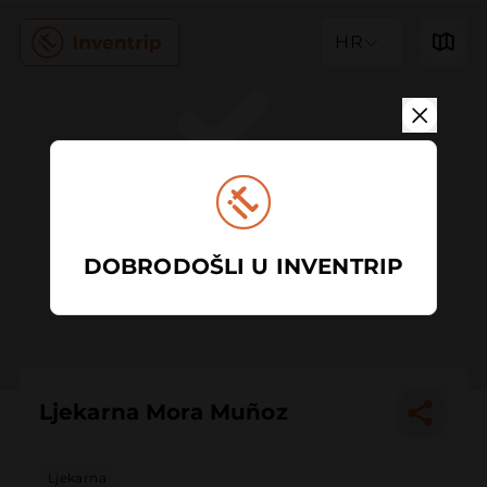
HR
DOBRODOŠLI U INVENTRIP
Ljekarna Mora Muñoz
Ljekarna