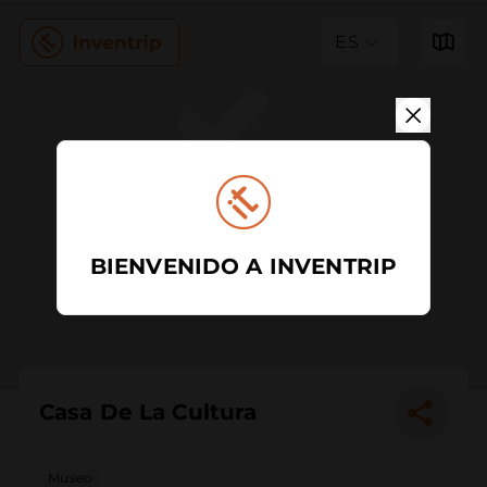
ES
BIENVENIDO A INVENTRIP
Casa De La Cultura
Museo