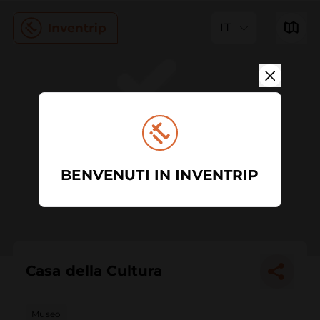
IT
BENVENUTI IN INVENTRIP
Casa della Cultura
Museo