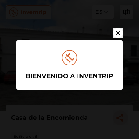
ES
BIENVENIDO A INVENTRIP
Casa de la Encomienda
Edificio civil