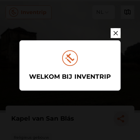
NL
WELKOM BIJ INVENTRIP
Kapel van San Blás
Religieus gebouw