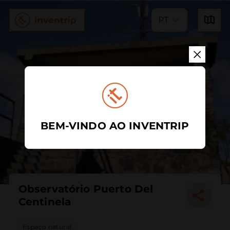
PT
BEM-VINDO AO INVENTRIP
Observatório Puerto Del
Centinela
Espaço natural