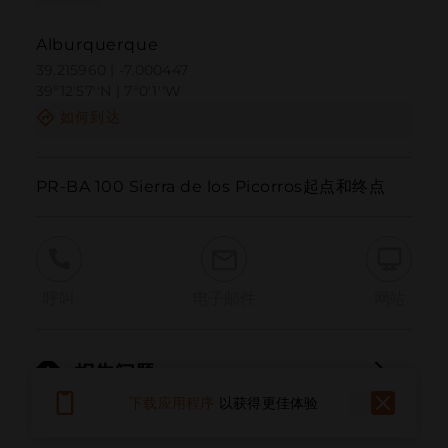
Alburquerque
39.215960 | -7.000447
39º12'57''N | 7º0'1''W
如何到达
PR-BA 100 Sierra de los Picorros起点和终点
呼叫
电子邮件
网站
报告问题
下载应用程序
以获得更佳体验