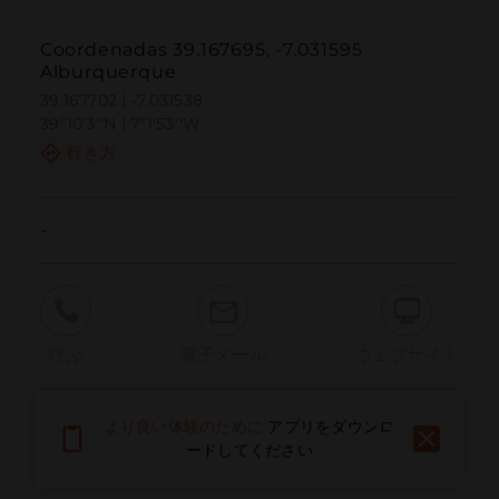
Coordenadas 39.167695, -7.031595
Alburquerque
39.167702 | -7.031538
39º10'3''N | 7º1'53''W
行き方
-
呼ぶ
電子メール
ウェブサイト
より良い体験のために
アプリをダウンロ
問題を報告する
ードしてください