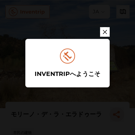
JA
INVENTRIPへようこそ
モリーノ・デ・ラ・エラドゥーラ
市民の建物