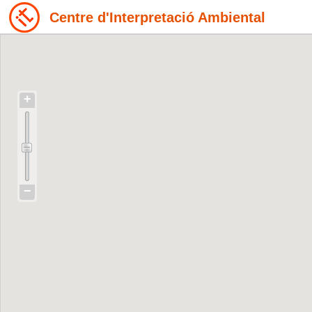
Centre d'Interpretació Ambiental
+
−