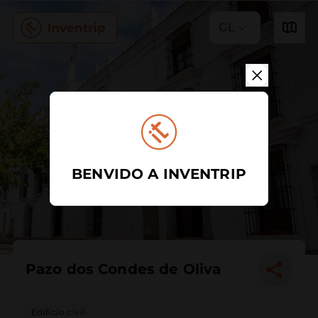
GL
BENVIDO A INVENTRIP
Pazo dos Condes de Oliva
Edificio civil