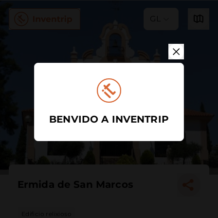
GL
BENVIDO A INVENTRIP
Ermida de San Marcos
Edificio relixioso