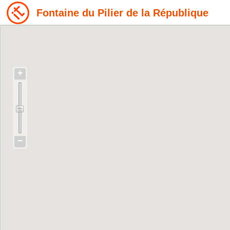
Fontaine du Pilier de la République
+
−