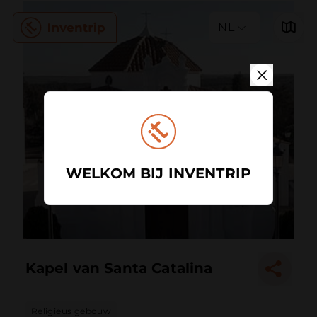
NL
WELKOM BIJ INVENTRIP
Kapel van Santa Catalina
Religieus gebouw