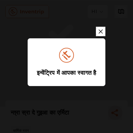
HI
इन्वेंट्रिप में आपका स्वागत है
न्त्रा स्रा दे गुइआ का एर्मिटा
धार्मिक भवन