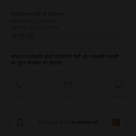
Bodonal de la Sierra
38.146218 | -6.560436
38º8'46''N | 6º33'37''W
कैसे पहुंचें
साधारण उपस्थिति वाली लोकप्रिय शैली और सोलहवीं शताब्दी 
का सुंदर ग्रेनाइट का मुखपृष्ठ
बुलाना
ईमेल
वेबसाइट
समस्या की सूचना दें
बेहतर अनुभव के लिए
ऐप डाउनलोड करें