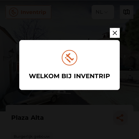
NL
WELKOM BIJ INVENTRIP
Plaza Alta
Burgerlijk gebouw