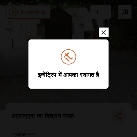
HI
इन्वेंट्रिप में आपका स्वागत है
अगुआनुएवा का विश्राम स्थल
प्राकृतिक स्थान