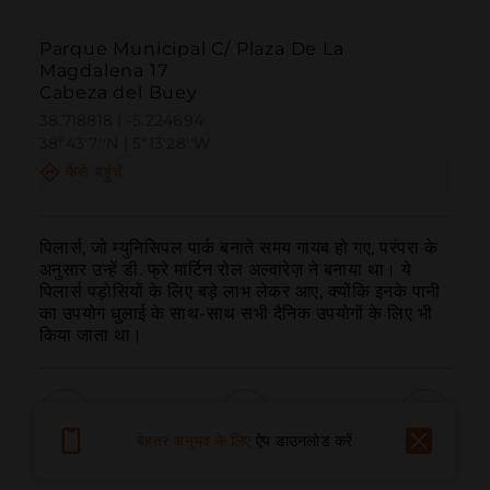
Parque Municipal C/ Plaza De La
Magdalena 17
Cabeza del Buey
38.718818 | -5.224694
38º43'7''N | 5º13'28''W
कैसे पहुंचें
पिलार्स, जो म्युनिसिपल पार्क बनाते समय गायब हो गए, परंपरा के 
अनुसार उन्हें डी. फ्रे मार्टिन रोल अल्वारेज़ ने बनाया था। ये 
पिलार्स पड़ोसियों के लिए बड़े लाभ लेकर आए, क्योंकि इनके पानी 
का उपयोग धुलाई के साथ-साथ सभी दैनिक उपयोगों के लिए भी 
किया जाता था।
बेहतर अनुभव के लिए
ऐप डाउनलोड करें
बुलाना
ईमेल
वेबसाइट