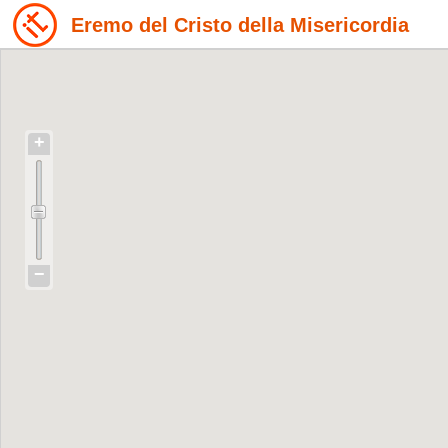
Eremo del Cristo della Misericordia
+
−