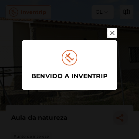
GL
BENVIDO A INVENTRIP
Aula da natureza
Punto de interese