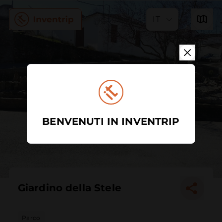
IT
BENVENUTI IN INVENTRIP
Giardino della Stele
Parco