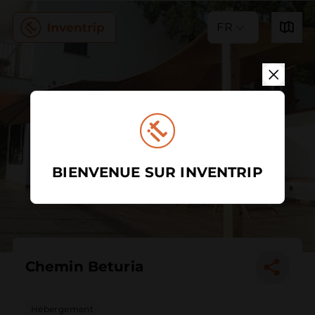
FR
BIENVENUE SUR INVENTRIP
Chemin Beturia
Hébergement