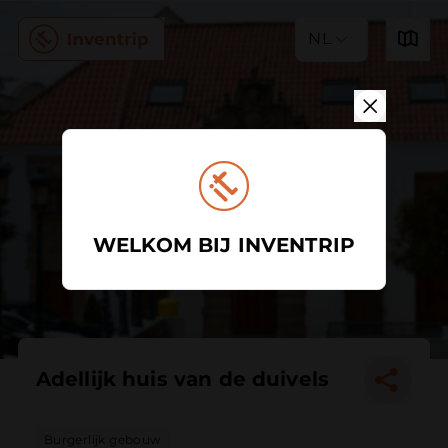
NL
WELKOM BIJ INVENTRIP
Adellijk huis van de duivels
Burgerlijk gebouw