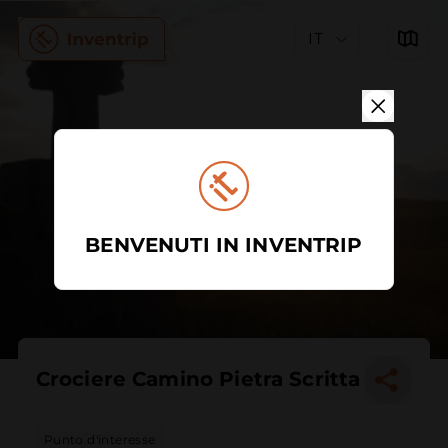
IT
BENVENUTI IN INVENTRIP
Crociere Camino Pietra Scritta
Punto d'interesse