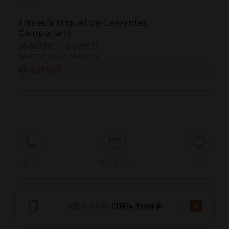
Travesía Miguel de Cervantes
Campanario
38.867890 | -5.608533
38º52'4''N | 5º36'30''W
如何到达
-
呼叫
电子邮件
网站
报告问题
下载应用程序
以获得更佳体验