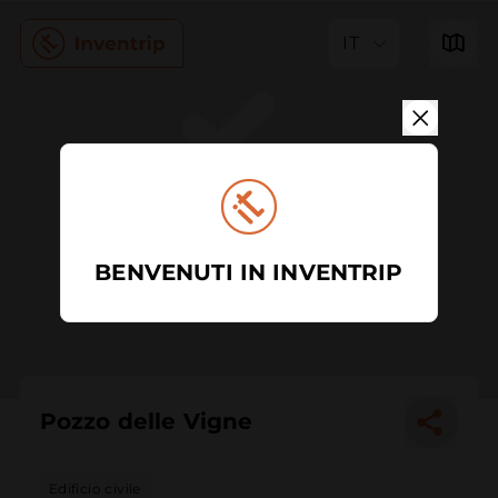
IT
BENVENUTI IN INVENTRIP
Pozzo delle Vigne
Edificio civile