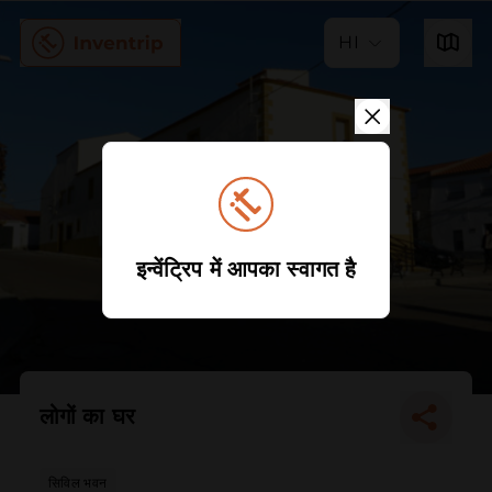
HI
इन्वेंट्रिप में आपका स्वागत है
लोगों का घर
सिविल भवन