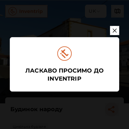
UK
ЛАСКАВО ПРОСИМО ДО
INVENTRIP
Будинок народу
Цивільна будівля