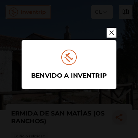
GL
BENVIDO A INVENTRIP
ERMIDA DE SAN MATÍAS (OS
RANCHOS)
Edificio relixioso