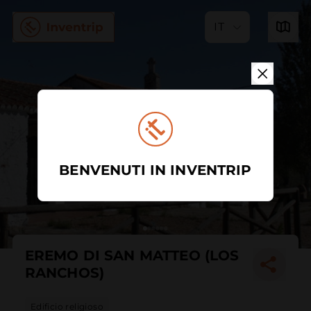
IT
BENVENUTI IN INVENTRIP
EREMO DI SAN MATTEO (LOS
RANCHOS)
Edificio religioso