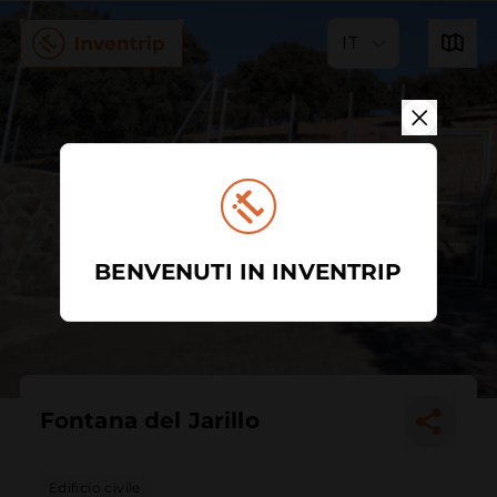
IT
BENVENUTI IN INVENTRIP
Fontana del Jarillo
Edificio civile