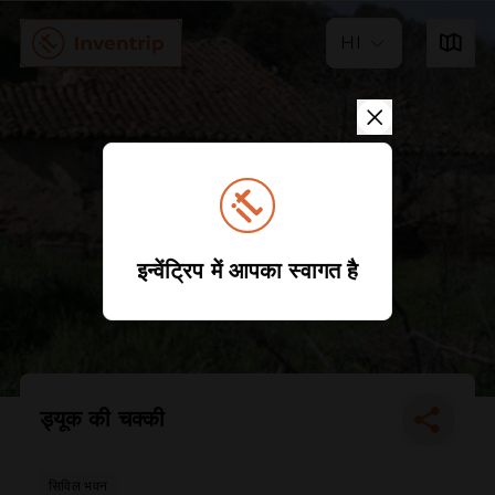
HI
इन्वेंट्रिप में आपका स्वागत है
ड्यूक की चक्की
सिविल भवन