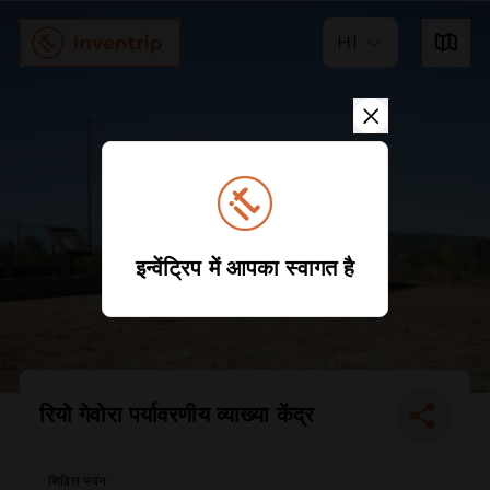
HI
इन्वेंट्रिप में आपका स्वागत है
रियो गेवोरा पर्यावरणीय व्याख्या केंद्र
सिविल भवन