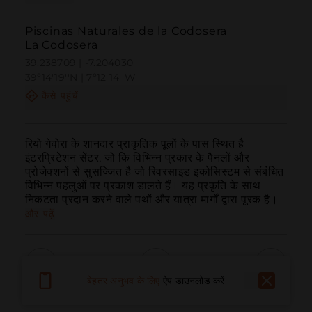
Piscinas Naturales de la Codosera
La Codosera
39.238709 | -7.204030
39º14'19''N | 7º12'14''W
कैसे पहुंचें
रियो गेवोरा के शानदार प्राकृतिक पूलों के पास स्थित है 
इंटरप्रिटेशन सेंटर, जो कि विभिन्न प्रकार के पैनलों और 
प्रोजेक्शनों से सुसज्जित है जो रिवरसाइड इकोसिस्टम से संबंधित 
विभिन्न पहलुओं पर प्रकाश डालते हैं। यह प्रकृति के साथ 
निकटता प्रदान करने वाले पथों और यात्रा मार्गों द्वारा पूरक है।
और पढ़ें
बेहतर अनुभव के लिए
ऐप डाउनलोड करें
बुलाना
ईमेल
वेबसाइट