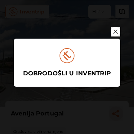
HR
DOBRODOŠLI U INVENTRIP
Avenija Portugal
Građevina civilne namjene