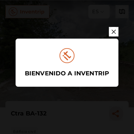
ES
BIENVENIDO A INVENTRIP
Ctra BA-132
Edificio civil