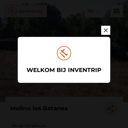
NL
WELKOM BIJ INVENTRIP
Molino los Batanes
Burgerlijk gebouw